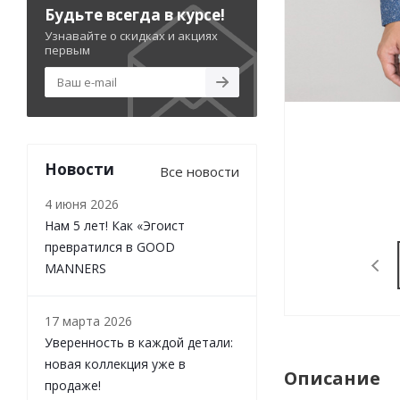
Будьте всегда в курсе!
Узнавайте о скидках и акциях
первым
Новости
Все новости
4 июня 2026
Нам 5 лет! Как «Эгоист
превратился в GOOD
MANNERS
17 марта 2026
Уверенность в каждой детали:
новая коллекция уже в
Описание
продаже!