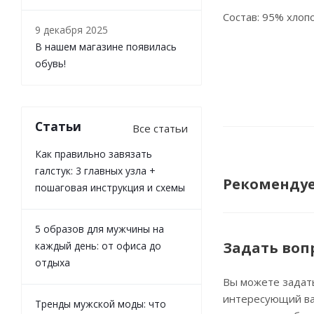
Состав: 95% хлоп
9 декабря 2025
В нашем магазине появилась
обувь!
Статьи
Все статьи
Как правильно завязать
галстук: 3 главных узла +
Рекоменду
пошаговая инструкция и схемы
5 образов для мужчины на
Задать воп
каждый день: от офиса до
отдыха
Вы можете задат
интересующий ва
Тренды мужской моды: что