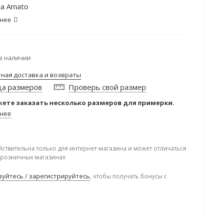
а Amato
нее
в наличии
тная доставка и возвраты
ца размеров
Проверь свой размер
ете заказать несколько размеров для примерки.
нее
йствительна только для интернет-магазина и может отличаться
в розничных магазинах
уйтесь / зарегистрируйтесь
, чтобы получать бонусы с
.