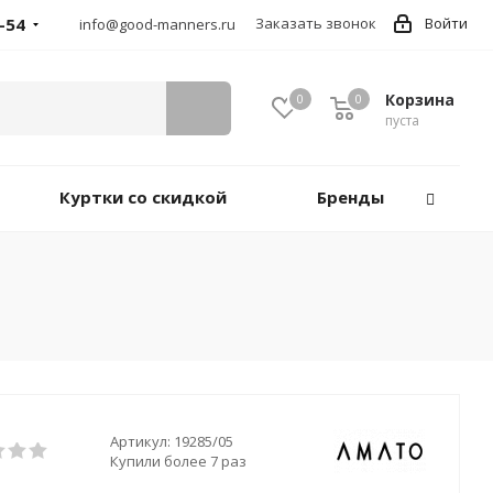
-54
Заказать звонок
Войти
info@good-manners.ru
Корзина
0
0
пуста
Куртки со скидкой
Бренды
Артикул:
19285/05
Купили более 7 раз