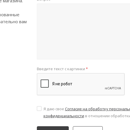
е магазина.
рованные
зательно вам
Введите текст с картинки
*
Я даю свое
Согласие на обработку персонал
конфиденциальности
в отношении обработки