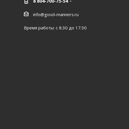
8 804-700-75-54
info@good-manners.ru
Время работы: с 8:30 до 17:30