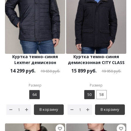
Куртка темно-синяя
Куртка темно-синяя
Lexmer демисезон
демисезонная CITY CLASS
14 299
руб.
15 899
руб.
19 650
руб.
19 950
руб.
Размер
Размер
64
50
58
В корзину
В корзину