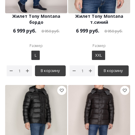
Жилет Tony Montana
Жилет Tony Montana
бордо
т.синий
6 999
руб.
6 999
руб.
8 950
руб.
8 950
руб.
Размер
Размер
L
XXL
В корзину
В корзину