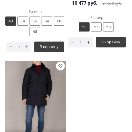
10 477
руб.
24 650
руб.
Размер
Размер
48
54
56
58
60
52
56
58
46
В корзину
В корзину