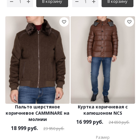
В корзину
В корзину
Пальто шерстяное
Куртка коричневая с
коричневое CAMMINARE на
капюшоном NCS
молнии
16 999
руб.
24 650
руб.
18 999
руб.
23 950
руб.
Размер