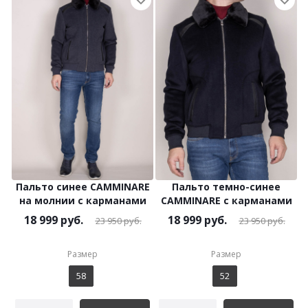
Пальто синее CAMMINARE
Пальто темно-синее
на молнии с карманами
CAMMINARE с карманами
18 999
руб.
18 999
руб.
23 950
руб.
23 950
руб.
Размер
Размер
58
52