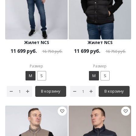
Жилет NCS
Жилет NCS
11 699
руб.
11 699
руб.
16 750
руб.
16 750
руб.
Размер
Размер
M
S
M
S
В корзину
В корзину