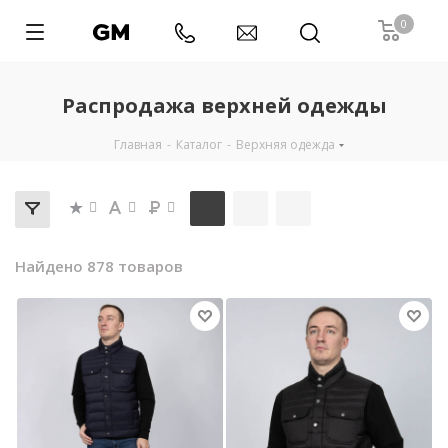
0
Распродажа верхней одежды
Главная
-
Каталог
-
Верхняя одежда
Найдено 878 товаров