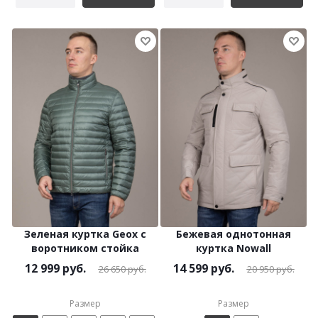
Зеленая куртка Geox с
Бежевая однотонная
воротником стойка
куртка Nowall
12 999
руб.
14 599
руб.
26 650
руб.
20 950
руб.
Размер
Размер