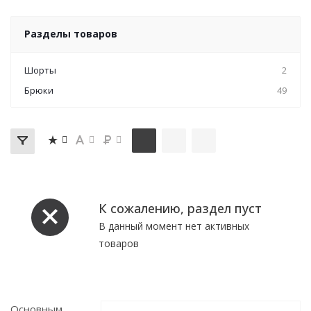
Разделы товаров
Шорты
2
Брюки
49
К сожалению, раздел пуст
В данный момент нет активных
товаров
Основным