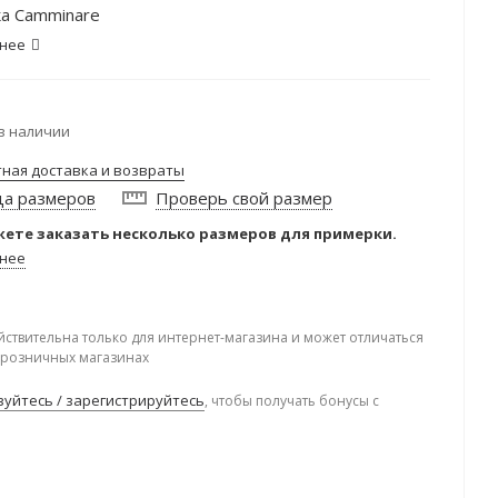
а Camminare
нее
в наличии
тная доставка и возвраты
ца размеров
Проверь свой размер
ете заказать несколько размеров для примерки.
нее
йствительна только для интернет-магазина и может отличаться
в розничных магазинах
уйтесь / зарегистрируйтесь
, чтобы получать бонусы с
.