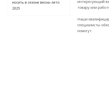
интересующий ва
носить в сезоне весна–лето
товару или работ
2025
Наши квалифици
специалисты обя
помогут.