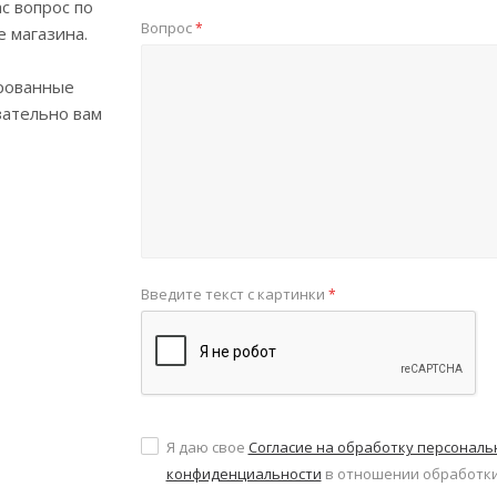
с вопрос по
Вопрос
*
е магазина.
рованные
зательно вам
Введите текст с картинки
*
Я даю свое
Согласие на обработку персонал
конфиденциальности
в отношении обработки