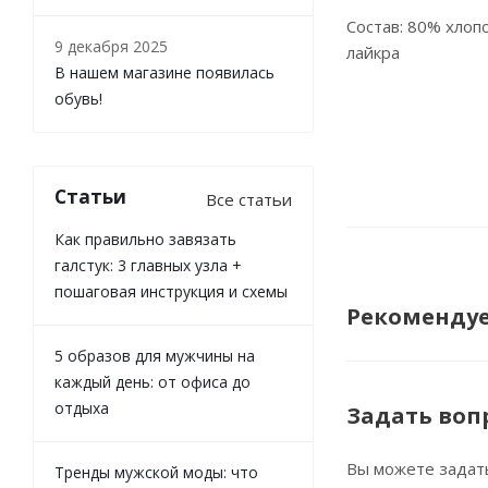
Состав: 80% хлоп
9 декабря 2025
лайкра
В нашем магазине появилась
обувь!
Статьи
Все статьи
Как правильно завязать
галстук: 3 главных узла +
пошаговая инструкция и схемы
Рекоменду
5 образов для мужчины на
каждый день: от офиса до
отдыха
Задать воп
Вы можете задат
Тренды мужской моды: что