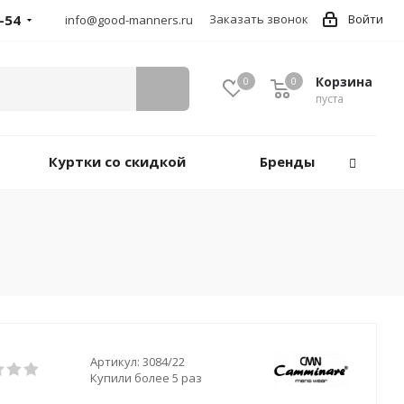
-54
Заказать звонок
Войти
info@good-manners.ru
Корзина
0
0
пуста
Куртки со скидкой
Бренды
Артикул:
3084/22
Купили более 5 раз