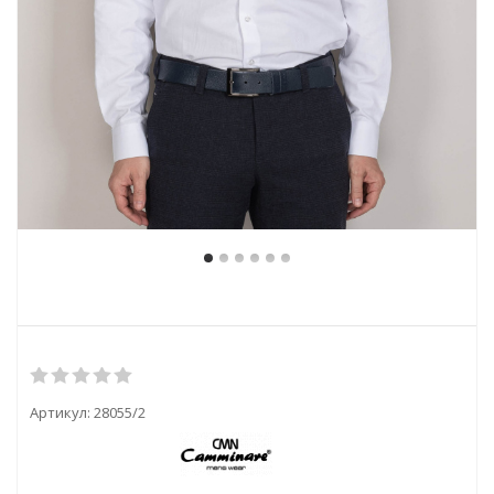
Артикул:
28055/2