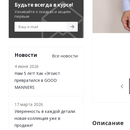
Будьте всегда в курсе!
Узнавайте о скидках и акциях
первым
Новости
Все новости
4 июня 2026
Нам 5 лет! Как «Эгоист
превратился в GOOD
MANNERS
17 марта 2026
Уверенность в каждой детали:
новая коллекция уже в
Описание
продаже!