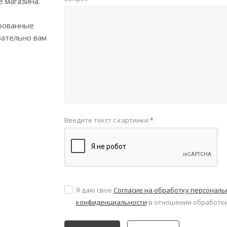
е магазина.
рованные
зательно вам
Введите текст с картинки
*
Я даю свое
Согласие на обработку персонал
конфиденциальности
в отношении обработки