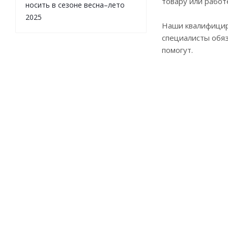
товару или работ
носить в сезоне весна–лето
2025
Наши квалифици
специалисты обя
помогут.