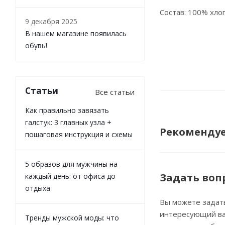
Состав: 100% хло
9 декабря 2025
В нашем магазине появилась
обувь!
Статьи
Все статьи
Как правильно завязать
галстук: 3 главных узла +
Рекоменду
пошаговая инструкция и схемы
5 образов для мужчины на
Задать воп
каждый день: от офиса до
отдыха
Вы можете задат
интересующий ва
Тренды мужской моды: что