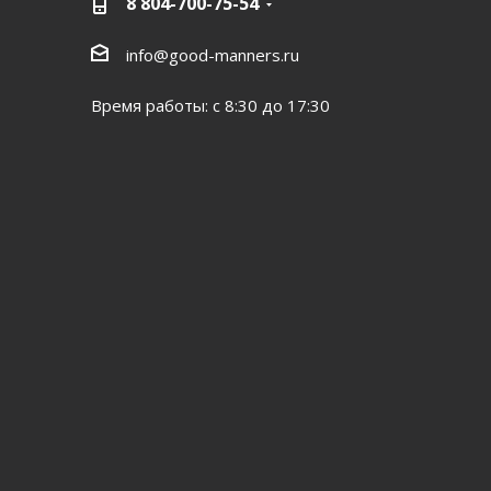
8 804-700-75-54
info@good-manners.ru
Время работы: с 8:30 до 17:30