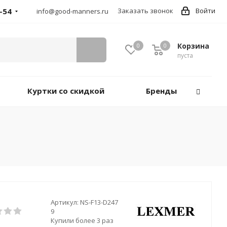
-54
Заказать звонок
Войти
info@good-manners.ru
Корзина
0
0
пуста
Куртки со скидкой
Бренды
Артикул:
NS-F13-D247
9
Купили более 3 раз