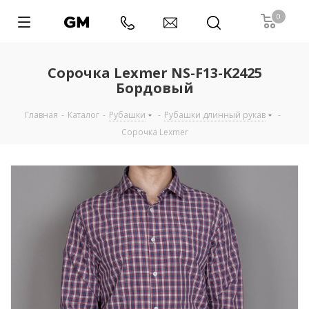
0
Сорочка Lexmer NS-F13-K2425
Бордовый
Главная
-
Каталог
-
Рубашки
-
Рубашки длинный рукав
-
Сорочка Lexmer