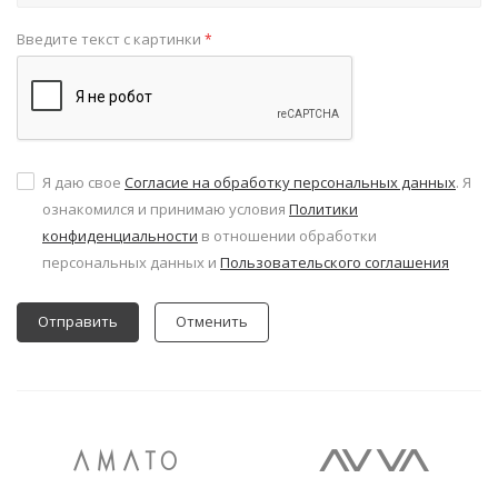
Введите текст с картинки
*
Я даю свое
Согласие на обработку персональных данных
. Я
ознакомился и принимаю условия
Политики
конфиденциальности
в отношении обработки
персональных данных и
Пользовательского соглашения
Отменить