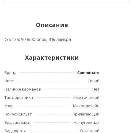
Описание
Состав: 97% Хлопок, 3% лайкра
Характеристики
Бренд
Camminare
Цвет
Синий
Наличие карманов
Нет
Тип воротника
Классический
Узор
Микродизайн
ПокройСилуэт
Прилегающий
Вид застежки
На пуговицах
Вид ворота
Отложной