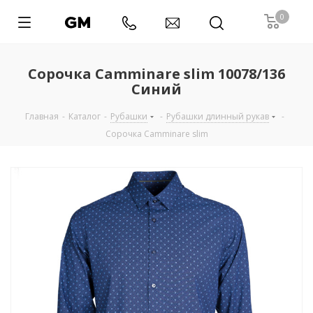
0
Сорочка Camminare slim 10078/136
Синий
Главная
-
Каталог
-
Рубашки
-
Рубашки длинный рукав
-
Сорочка Camminare slim