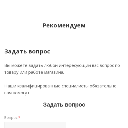
Рекомендуем
Задать вопрос
Вы можете задать любой интересующий вас вопрос по
товару или работе магазина.
Наши квалифицированные специалисты обязательно
вам помогут.
Задать вопрос
Вопрос
*