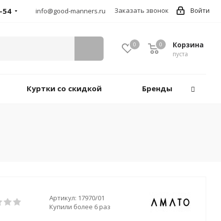
-54
Заказать звонок
Войти
info@good-manners.ru
Корзина
0
0
пуста
Куртки со скидкой
Бренды
Артикул:
17970/01
Купили более 6 раз