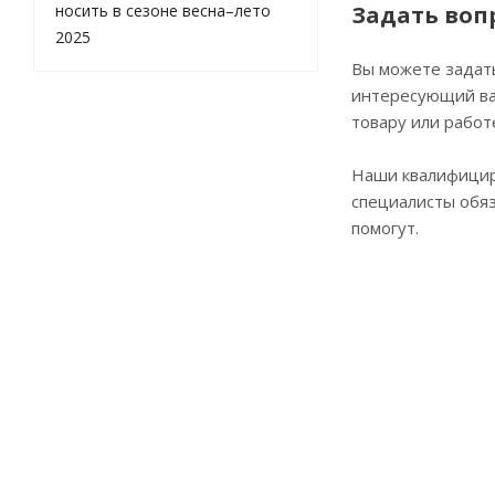
носить в сезоне весна–лето
Задать воп
2025
Вы можете задат
интересующий ва
товару или работ
Наши квалифици
специалисты обя
помогут.