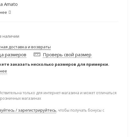
а Amato
нее
в наличии
тная доставка и возвраты
ца размеров
Проверь свой размер
ете заказать несколько размеров для примерки.
нее
йствительна только для интернет-магазина и может отличаться
в розничных магазинах
уйтесь / зарегистрируйтесь
, чтобы получать бонусы с
.