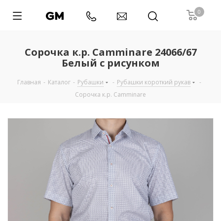
0
Сорочка к.р. Camminare 24066/67
Белый с рисунком
Главная
-
Каталог
-
Рубашки
-
Рубашки короткий рукав
-
Сорочка к.р. Camminare