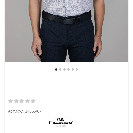
Артикул:
24066/67