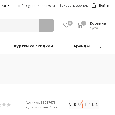
-54
Заказать звонок
Войти
info@good-manners.ru
Корзина
0
0
пуста
Куртки со скидкой
Бренды
Артикул:
SS017678
Купили более 7 раз