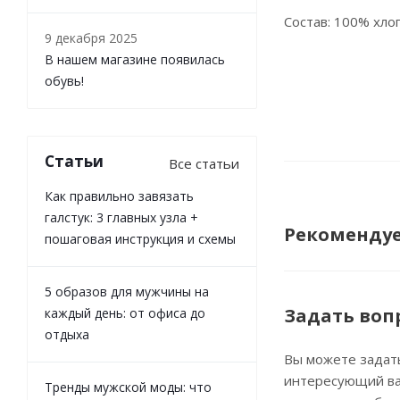
Состав: 100% хло
9 декабря 2025
В нашем магазине появилась
обувь!
Статьи
Все статьи
Как правильно завязать
галстук: 3 главных узла +
Рекоменду
пошаговая инструкция и схемы
5 образов для мужчины на
Задать воп
каждый день: от офиса до
отдыха
Вы можете задат
интересующий ва
Тренды мужской моды: что