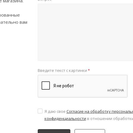
е магазина.
рованные
зательно вам
Введите текст с картинки
*
Я даю свое
Согласие на обработку персонал
конфиденциальности
в отношении обработки