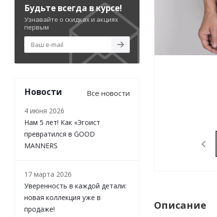
Будьте всегда в курсе!
Узнавайте о скидках и акциях
первым
Новости
Все новости
4 июня 2026
Нам 5 лет! Как «Эгоист
превратился в GOOD
MANNERS
17 марта 2026
Уверенность в каждой детали:
новая коллекция уже в
Описание
продаже!