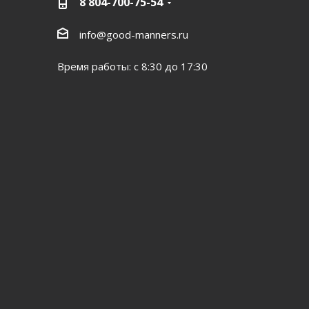
8 804-700-75-54
info@good-manners.ru
Время работы: с 8:30 до 17:30