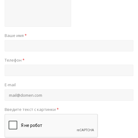
Ваше имя
*
Телефон
*
E-mail
Введите текст с картинки
*