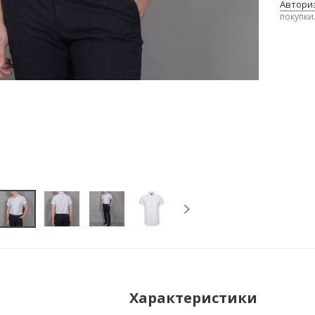
Авториз
покупки
Характеристики