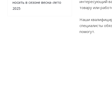
интересующий ва
носить в сезоне весна–лето
товару или работ
2025
Наши квалифици
специалисты обя
помогут.