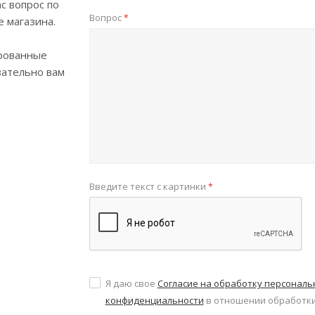
с вопрос по
Вопрос
*
е магазина.
рованные
зательно вам
Введите текст с картинки
*
Я даю свое
Согласие на обработку персонал
конфиденциальности
в отношении обработки