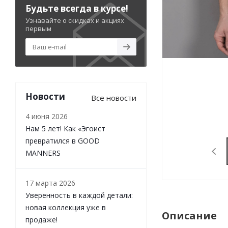
Будьте всегда в курсе!
Узнавайте о скидках и акциях
первым
Новости
Все новости
4 июня 2026
Нам 5 лет! Как «Эгоист
превратился в GOOD
MANNERS
17 марта 2026
Уверенность в каждой детали:
новая коллекция уже в
Описание
продаже!