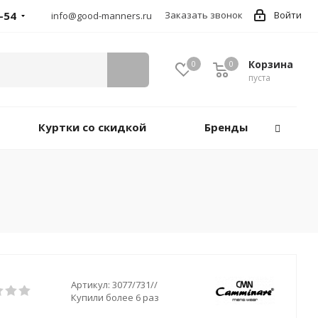
-54
Заказать звонок
Войти
info@good-manners.ru
Корзина
0
0
пуста
Куртки со скидкой
Бренды
Артикул:
3077/731//
Купили более 6 раз