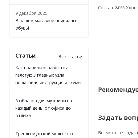
Состав: 80% Хлоп
9 декабря 2025
В нашем магазине появилась
обувь!
Статьи
Все статьи
Как правильно завязать
галстук: 3 главных узла +
пошаговая инструкция и схемы
Рекоменду
5 образов для мужчины на
каждый день: от офиса до
отдыха
Задать воп
Вы можете задат
Тренды мужской моды: что