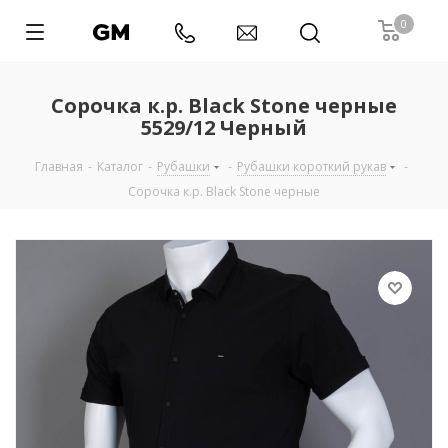
0
Сорочка к.р. Black Stone черные
5529/12 Черный
Главная
-
Каталог
-
Рубашки
-
Рубашки короткий рукав
-
Сорочка к.р. Black Stone черные