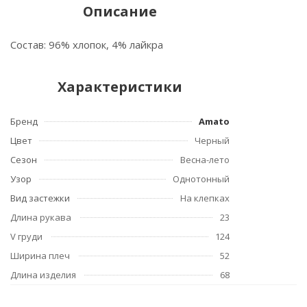
Описание
Состав: 96% хлопок, 4% лайкра
Характеристики
Бренд
Amato
Цвет
Черный
Сезон
Весна-лето
Узор
Однотонный
Вид застежки
На клепках
Длина рукава
23
V груди
124
Ширина плеч
52
Длина изделия
68