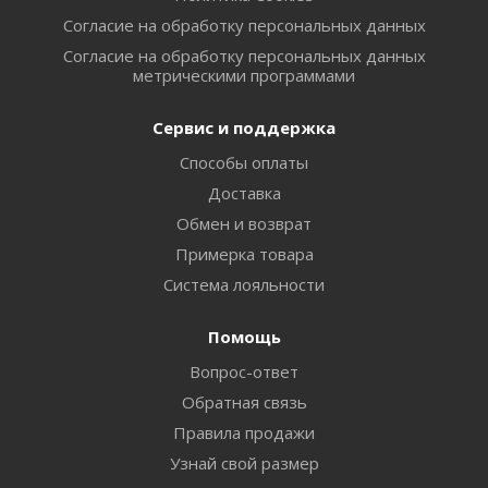
Согласие на обработку персональных данных
Согласие на обработку персональных данных
метрическими программами
Сервис и поддержка
Способы оплаты
Доставка
Обмен и возврат
Примерка товара
Система лояльности
Помощь
Вопрос-ответ
Обратная связь
Правила продажи
Узнай свой размер