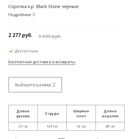
Сорочка к.р. Black Stone черные
Подробнее
2 277
руб.
3 650
руб.
Достаточно
Бесплатная доставка и возвраты
Выберите размер
Длина
Ширина
Длина
V груди
рукава
плеч
изделия
23 см
124 см
52 см
68 см