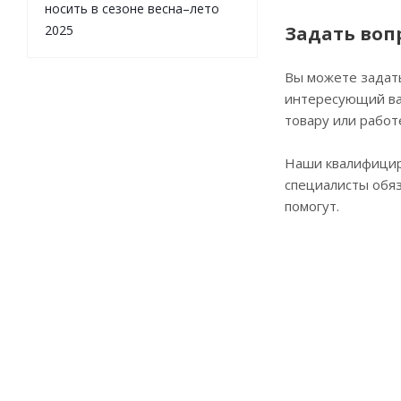
носить в сезоне весна–лето
2025
Задать воп
Вы можете задат
интересующий ва
товару или работ
Наши квалифици
специалисты обя
помогут.