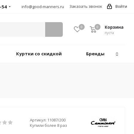
-54
Заказать звонок
Войти
info@good-manners.ru
Корзина
0
0
пуста
Куртки со скидкой
Бренды
Артикул:
11087/200
Купили более 8 раз