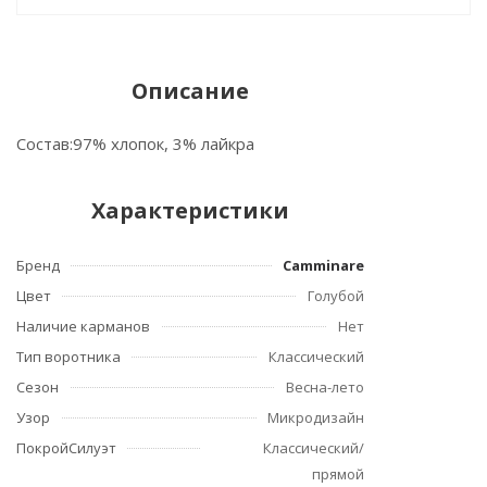
Описание
Состав:97% хлопок, 3% лайкра
Характеристики
Бренд
Camminare
Цвет
Голубой
Наличие карманов
Нет
Тип воротника
Классический
Сезон
Весна-лето
Узор
Микродизайн
ПокройСилуэт
Классический/
прямой