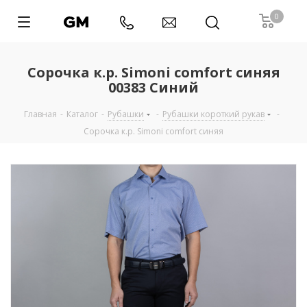
0
Сорочка к.р. Simoni comfort синяя
00383 Синий
Главная
-
Каталог
-
Рубашки
-
Рубашки короткий рукав
-
Сорочка к.р. Simoni comfort синяя