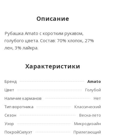
Описание
Рубашка Amato с коротким рукавом,
голубого цвета. Состав: 70% хлопок, 27%
лен, 3% лайкра.
Характеристики
Бренд
Amato
Цвет
Голубой
Наличие карманов
Нет
Тип воротника
Классический
Сезон
Весна-лето
Узор
Микродизайн
ПокройСилуэт
Прилегающий