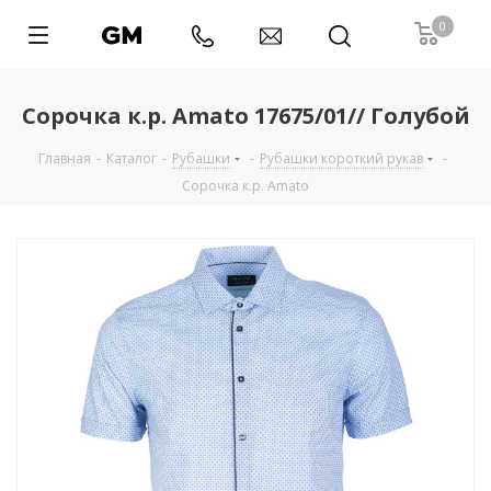
0
Сорочка к.р. Amato 17675/01// Голубой
Главная
-
Каталог
-
Рубашки
-
Рубашки короткий рукав
-
Сорочка к.р. Amato