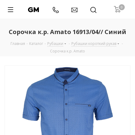
0
Сорочка к.р. Amato 16913/04// Синий
Главная
-
Каталог
-
Рубашки
-
Рубашки короткий рукав
-
Сорочка к.р. Amato