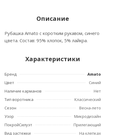
Описание
Рубашка Amato с коротким рукавом, синего
цвета. Состав: 95% хлопок, 5% лайкра.
Характеристики
Бренд
Amato
Цвет
Синий
Наличие карманов
Нет
Тип воротника
Классический
Сезон
Весна-лето
Узор
Микродизайн
ПокройСилуэт
Прилегающий
Вид застежки
На клепках