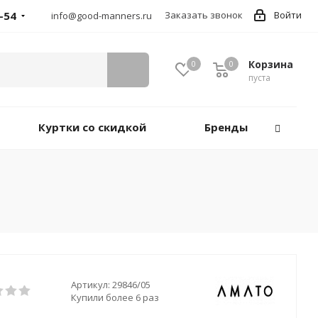
-54
Заказать звонок
Войти
info@good-manners.ru
Корзина
0
0
пуста
Куртки со скидкой
Бренды
Артикул:
29846/05
Купили более 6 раз