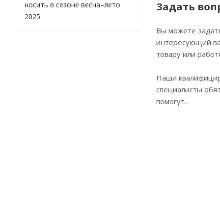
носить в сезоне весна–лето
Задать воп
2025
Вы можете задат
интересующий ва
товару или работ
Наши квалифици
специалисты обя
помогут.