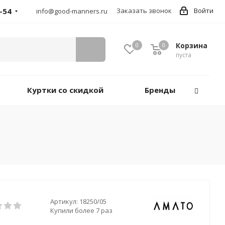
-54
Заказать звонок
Войти
info@good-manners.ru
Корзина
0
0
пуста
Куртки со скидкой
Бренды
Артикул:
18250/05
Купили более 7 раз