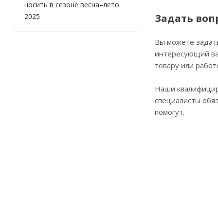
носить в сезоне весна–лето
2025
Задать воп
Вы можете задат
интересующий ва
товару или работ
Наши квалифици
специалисты обя
помогут.