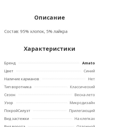
Описание
Состав: 95% хлопок, 5% лайкра
Характеристики
Бренд
Amato
Цвет
Синий
Наличие карманов
Нет
Тип воротника
Классический
Сезон
Весна-лето
Узор
Микродизайн
ПокройСилуэт
Прилегающий
Вид застежки
На клепках
Вид ворота
Отложной