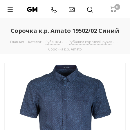
0
Сорочка к.р. Amato 19502/02 Синий
Главная
-
Каталог
-
Рубашки
-
Рубашки короткий рукав
-
Сорочка к.р. Amato