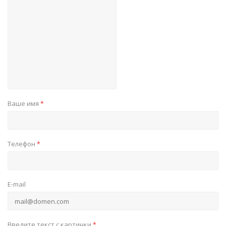
Ваше имя
*
Телефон
*
E-mail
Введите текст с картинки
*