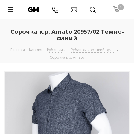
0
Сорочка к.р. Amato 20957/02 Темно-
синий
Главная
-
Каталог
-
Рубашки
-
Рубашки короткий рукав
-
Сорочка к.р. Amato