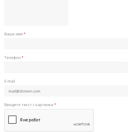
Ваше имя
*
Телефон
*
E-mail
Введите текст с картинки
*