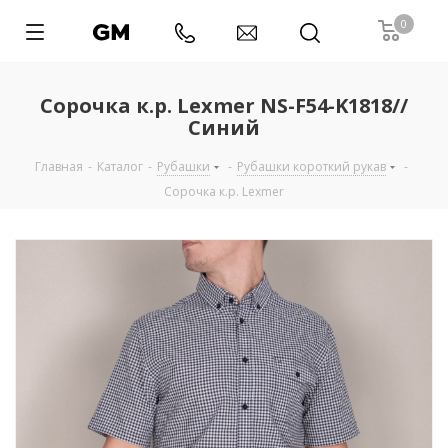
0
Сорочка к.р. Lexmer NS-F54-K1818//
Синий
Главная
-
Каталог
-
Рубашки
-
Рубашки короткий рукав
-
Сорочка к.р. Lexmer