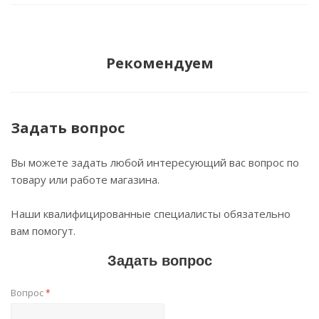
Рекомендуем
Задать вопрос
Вы можете задать любой интересующий вас вопрос по
товару или работе магазина.
Наши квалифицированные специалисты обязательно
вам помогут.
Задать вопрос
Вопрос
*