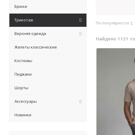
Подбор по стр
Брюки
Прочее:
Расп
Трикотаж
По популярности
Верхняя одежда
Найдено 1121 т
Жилеты классические
Костюмы
Пиджаки
Шорты
Аксессуары
Новинки