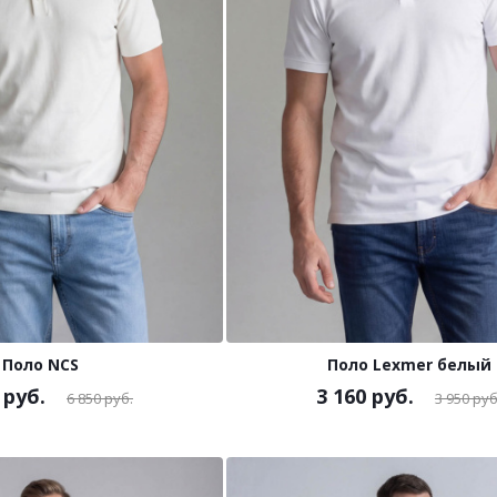
Поло NCS
Поло Lexmer белый
руб.
3 160
руб.
6 850
руб.
3 950
руб