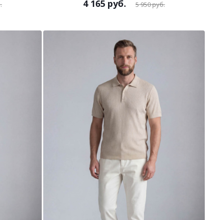
4 165
руб.
.
5 950
руб.