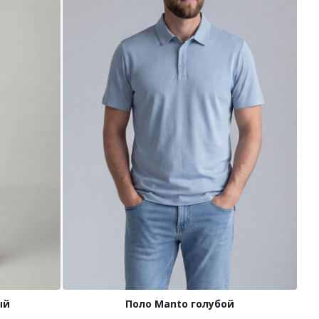
ый
Поло Manto голубой