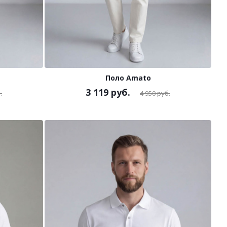
Поло Amato
3 119
руб.
.
4 950
руб.