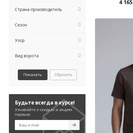
4 165
Страна-производитель
Сезон
Узор
Вид ворота
Сбросить
Будьте всегда в курсе!
Узнавайте о скидках и акциях
первым