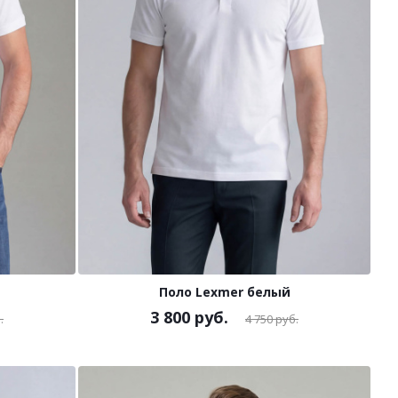
Поло Lexmer белый
3 800
руб.
.
4 750
руб.