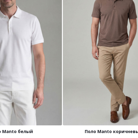
о Manto белый
Поло Manto коричнев