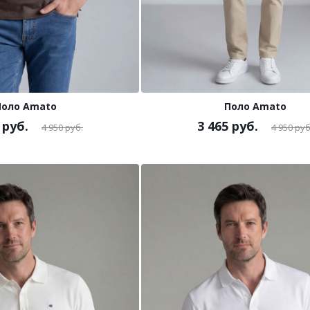
Поло Amato
Поло Amato
руб.
3 465
руб.
4 950
руб.
4 950
руб