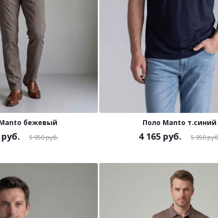
 Manto бежевый
Поло Manto т.синий
руб.
4 165
руб.
5 950
руб.
5 950
руб