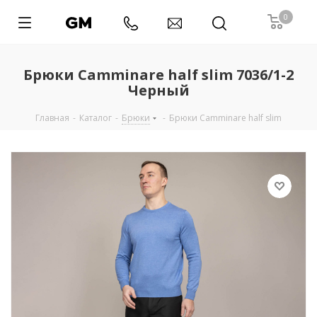
0
Брюки Camminare half slim 7036/1-2
Черный
Главная
-
Каталог
-
Брюки
-
Брюки Camminare half slim