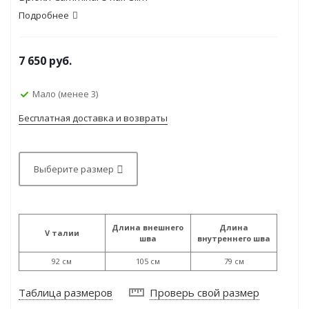
Подробнее
7 650
руб.
Мало (менее 3)
Бесплатная доставка и возвраты
Выберите размер
Длина внешнего
Длина
V талии
шва
внутреннего шва
92 см
105 см
79 см
Таблица размеров
Проверь свой размер