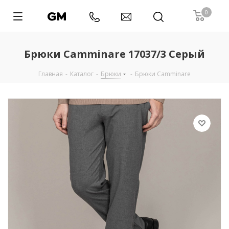
0
Брюки Camminare 17037/3 Серый
Главная
-
Каталог
-
Брюки
-
Брюки Camminare