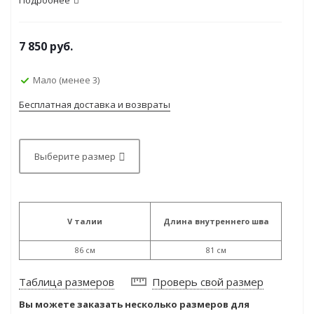
Подробнее
7 850
руб.
Мало (менее 3)
Бесплатная доставка и возвраты
Выберите размер
V талии
Длина внутреннего шва
86 см
81 см
Таблица размеров
Проверь свой размер
Вы можете заказать несколько размеров для