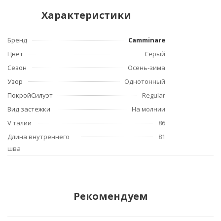
Характеристики
Бренд
Camminare
Цвет
Серый
Сезон
Осень-зима
Узор
Однотонный
ПокройСилуэт
Regular
Вид застежки
На молнии
V талии
86
Длина внутреннего
81
шва
Рекомендуем