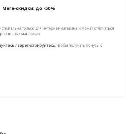
Мега-скидки: до -50%
йствительна только для интернет-магазина и может отличаться
в розничных магазинах
уйтесь / зарегистрируйтесь
, чтобы получать бонусы с
.
ffre