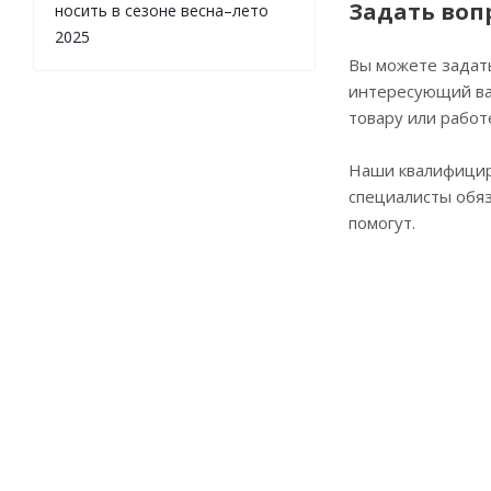
Задать воп
носить в сезоне весна–лето
2025
Вы можете задат
интересующий ва
товару или работ
Наши квалифици
специалисты обя
помогут.