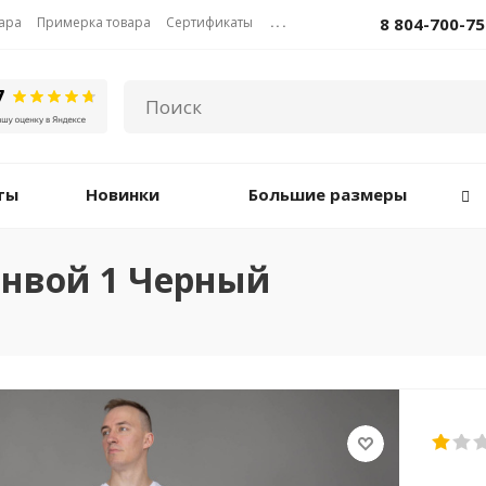
вара
Примерка товара
Сертификаты
...
8 804-700-75
ты
Новинки
Большие размеры
онвой 1 Черный