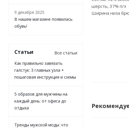
шерсть, 37% п/э
9 декабря 2025
Ширина низа брю
В нашем магазине появилась
обувь!
Статьи
Все статьи
Как правильно завязать
галстук: 3 главных узла +
пошаговая инструкция и схемы
5 образов для мужчины на
каждый день: от офиса до
Рекоменду
отдыха
Тренды мужской моды: что