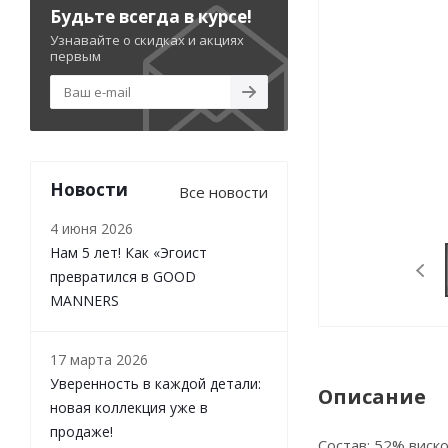
Будьте всегда в курсе!
Узнавайте о скидках и акциях
первым
Новости
Все новости
4 июня 2026
Нам 5 лет! Как «Эгоист
превратился в GOOD
MANNERS
17 марта 2026
Уверенность в каждой детали:
Описание
новая коллекция уже в
продаже!
Состав: 52% виско