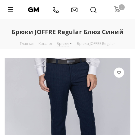
0
Брюки JOFFRE Regular Блюз Синий
Главная
-
Каталог
-
Брюки
-
Брюки JOFFRE Regular