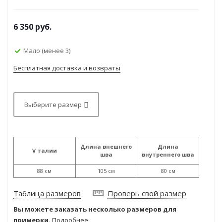
6 350
руб.
Мало (менее 3)
Бесплатная доставка и возвраты
Выберите размер
Длина внешнего
Длина
V талии
шва
внутреннего шва
88 см
105 см
80 см
Таблица размеров
Проверь свой размер
Вы можете заказать несколько размеров для
примерки.
Подробнее