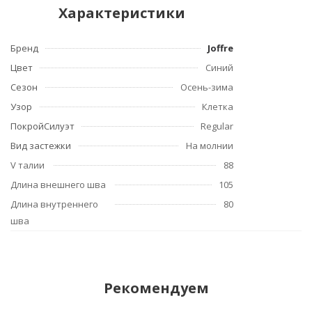
Характеристики
Бренд
Joffre
Цвет
Синий
Сезон
Осень-зима
Узор
Клетка
ПокройСилуэт
Regular
Вид застежки
На молнии
V талии
88
Длина внешнего шва
105
Длина внутреннего
80
шва
Рекомендуем