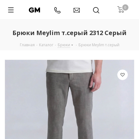
0
Брюки Meylim т.серый 2312 Серый
Главная
-
Каталог
-
Брюки
-
Брюки Meylim т.серый