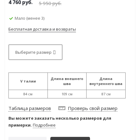
4 760
руб.
5 950
руб.
Мало (менее 3)
Бесплатная доставка и возвраты
Выберите размер
Длина внешнего
Длина
V талии
шва
внутреннего шва
84 см
109 см
87 см
Таблица размеров
Проверь свой размер
Вы можете заказать несколько размеров для
примерки.
Подробнее