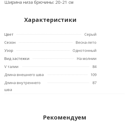
Ширина низа брючины: 20-21 см
Характеристики
Цвет
Серый
Сезон
Весна-лето
Узор
Однотонный
Вид застежки
На молнии
V талии
84
Длина внешнего шва
109
Длина внутреннего
87
шва
Рекомендуем