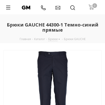
0
Брюки GAUCHE 44300-1 Темно-синий
прямые
Главная
-
Каталог
-
Брюки
-
Брюки GAUCHE