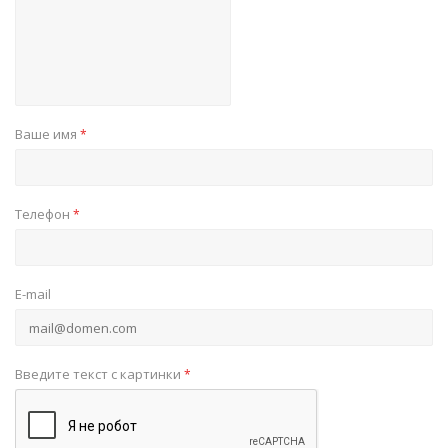
Ваше имя
*
Телефон
*
E-mail
Введите текст с картинки
*