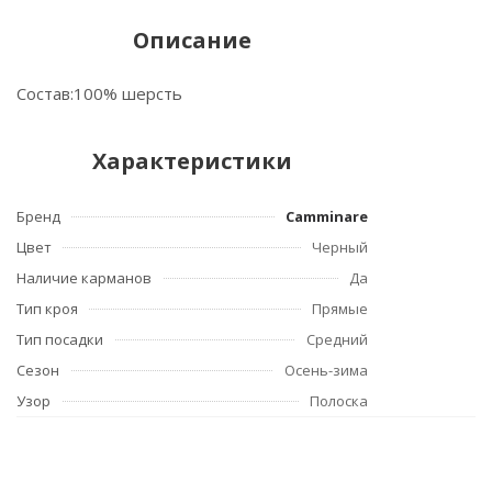
Описание
Состав:100% шерсть
Характеристики
Бренд
Camminare
Цвет
Черный
Наличие карманов
Да
Тип кроя
Прямые
Тип посадки
Средний
Сезон
Осень-зима
Узор
Полоска