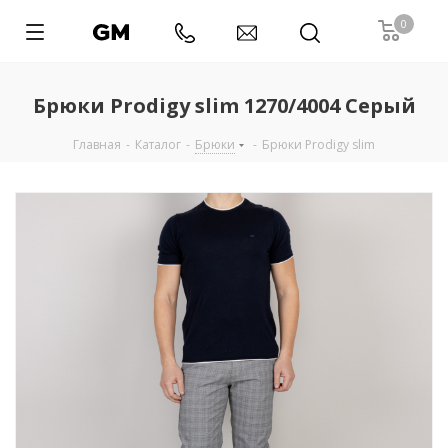
0
Брюки Prodigy slim 1270/4004 Серый
Главная
-
Каталог
-
Брюки
-
Брюки Prodigy slim