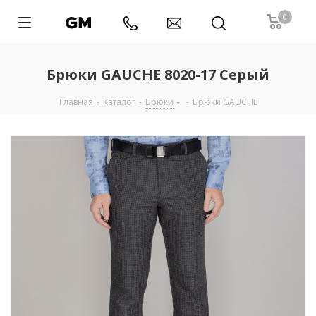
0
Брюки GAUCHE 8020-17 Серый
Главная
-
Каталог
-
Брюки
-
Брюки GAUCHE