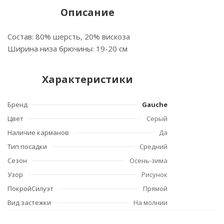
Описание
Состав: 80% шерсть, 20% вискоза
Ширина низа брючины: 19-20 см
Характеристики
Бренд
Gauche
Цвет
Серый
Наличие карманов
Да
Тип посадки
Средний
Сезон
Осень-зима
Узор
Рисунок
ПокройСилуэт
Прямой
Вид застежки
На молнии