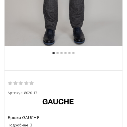
Артикул:
8020-17
Брюки GAUCHE
Подробнее