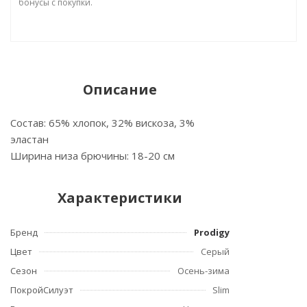
бонусы с покупки.
Описание
Состав: 65% хлопок, 32% вискоза, 3%
эластан
Ширина низа брючины: 18-20 см
Характеристики
Бренд
Prodigy
Цвет
Серый
Сезон
Осень-зима
ПокройСилуэт
Slim