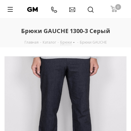
0
Брюки GAUCHE 1300-3 Серый
Главная
-
Каталог
-
Брюки
-
Брюки GAUCHE