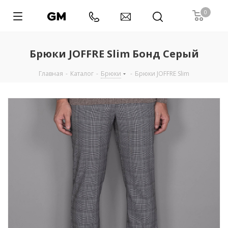
0
Брюки JOFFRE Slim Бонд Серый
Главная
-
Каталог
-
Брюки
-
Брюки JOFFRE Slim