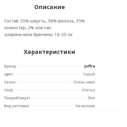
Описание
Состав: 25% шерсть, 38% вискоза, 35%
полиэстер, 2% эластан
Ширина низа брючины: 18-20 см
Характеристики
Бренд
Joffre
Цвет
Серый
Сезон
Осень-зима
Узор
Клетка
ПокройСилуэт
Slim
Вид застежки
На молнии