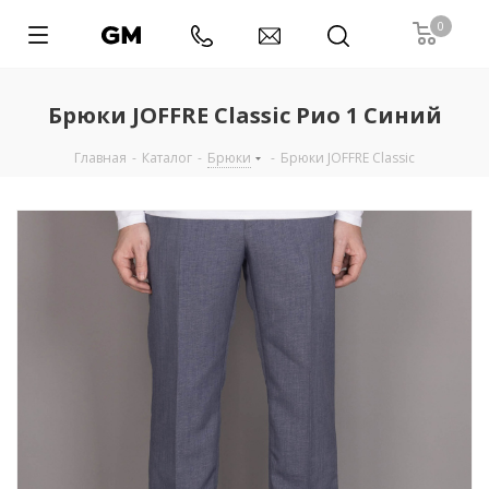
0
Брюки JOFFRE Classic Рио 1 Синий
Главная
-
Каталог
-
Брюки
-
Брюки JOFFRE Classic