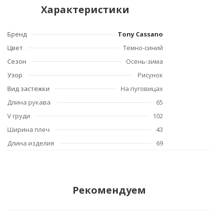
Характеристики
Бренд
Tony Cassano
Цвет
Темно-синий
Сезон
Осень-зима
Узор
Рисунок
Вид застежки
На пуговицах
Длина рукава
65
V груди
102
Ширина плеч
43
Длина изделия
69
Рекомендуем