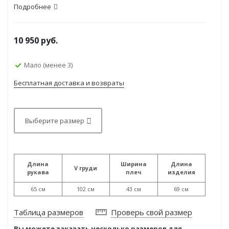
Подробнее
10 950
руб.
Мало (менее 3)
Бесплатная доставка и возвраты
Выберите размер
Длина
Ширина
Длина
V груди
рукава
плеч
изделия
65 см
102 см
43 см
69 см
Таблица размеров
Проверь свой размер
Вы можете заказать несколько размеров для