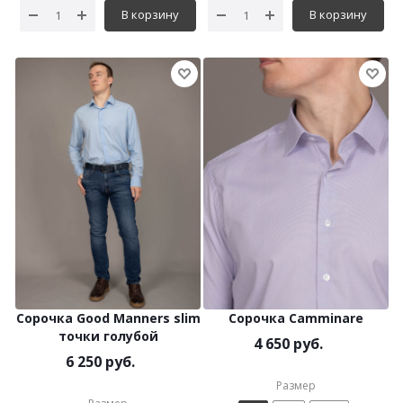
В корзину
В корзину
Сорочка Good Manners slim
Сорочка Camminare
точки голубой
4 650 руб.
6 250 руб.
Размер