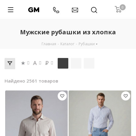
0
Мужские рубашки из хлопка
Главная
-
Каталог
-
Рубашки
Найдено 2561 товаров