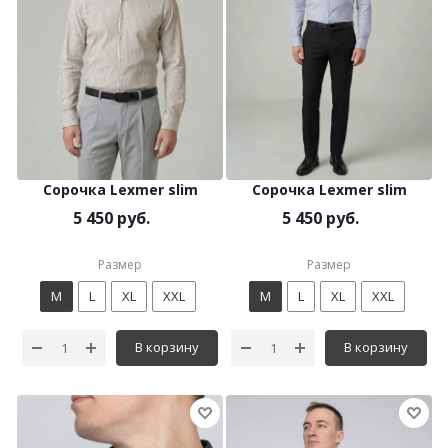
Сорочка Lexmer slim
Сорочка Lexmer slim
5 450 руб.
5 450 руб.
Размер
Размер
M
L
XL
XXL
M
L
XL
XXL
В корзину
В корзину