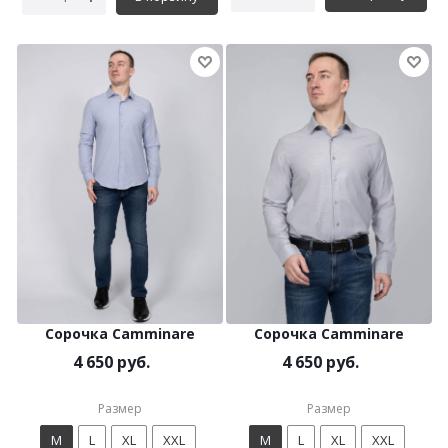
Сорочка Camminare
Сорочка Camminare
4 650 руб.
4 650 руб.
Размер
Размер
M
L
XL
XXL
M
L
XL
XXL