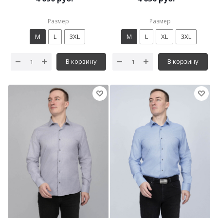
Размер
Размер
M
L
3XL
M
L
XL
3XL
В корзину
В корзину