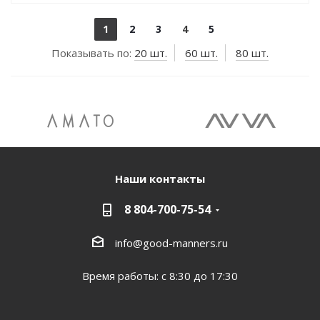
1
2
3
4
5
Показывать по:
20 шт.
60 шт.
80 шт.
Наши контакты
8 804-700-75-54
info@good-manners.ru
Время работы: с 8:30 до 17:30