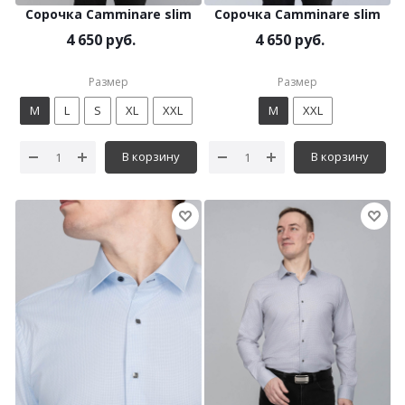
Сорочка Camminare slim
Сорочка Camminare slim
4 650 руб.
4 650 руб.
Размер
Размер
M
L
S
XL
XXL
M
XXL
В корзину
В корзину