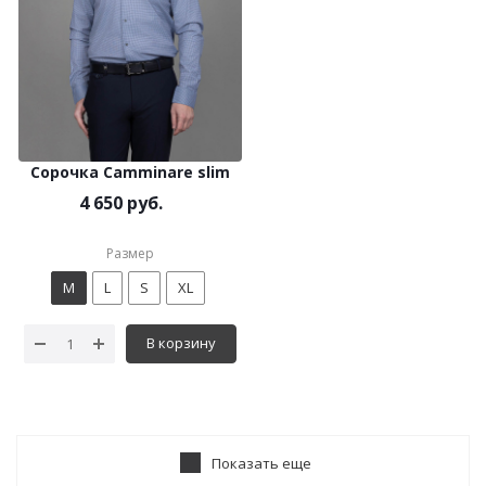
Сорочка Camminare slim
4 650 руб.
Размер
M
L
S
XL
В корзину
Показать еще