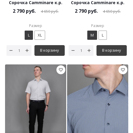
Сорочка Camminare к.р.
Сорочка Camminare к.р.
2 790
руб.
2 790
руб.
4 650
руб.
4 650
руб.
Размер
Размер
L
XL
M
L
В корзину
В корзину