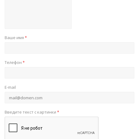
Ваше имя
*
Телефон
*
E-mail
Введите текст с картинки
*