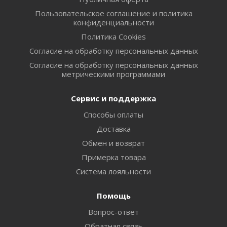
Пользовательское соглашение и политика
конфиденциальности
Политика Cookies
Согласие на обработку персональных данных
Согласие на обработку персональных данных
метрическими программами
Сервис и поддержка
Способы оплаты
Доставка
Обмен и возврат
Примерка товара
Система лояльности
Помощь
Вопрос-ответ
Обратная связь