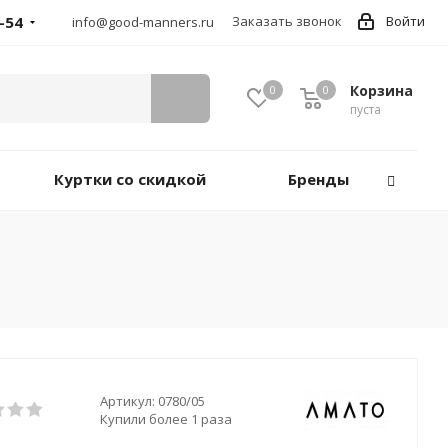
-54
Заказать звонок
Войти
info@good-manners.ru
Корзина
0
0
пуста
Куртки со скидкой
Бренды
Артикул:
0780/05
Купили более 1 раза