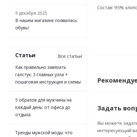
Состав: 95% хлоп
9 декабря 2025
В нашем магазине появилась
обувь!
Статьи
Все статьи
Как правильно завязать
галстук: 3 главных узла +
Рекоменду
пошаговая инструкция и схемы
5 образов для мужчины на
Задать воп
каждый день: от офиса до
отдыха
Вы можете задат
интересующий ва
Тренды мужской моды: что