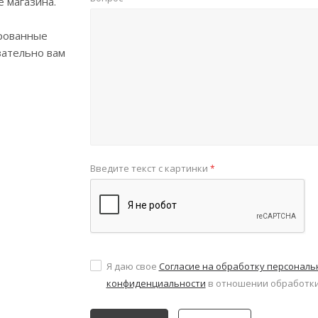
е магазина.
рованные
зательно вам
Введите текст с картинки
*
Я даю свое
Согласие на обработку персонал
конфиденциальности
в отношении обработки