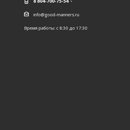
8 804-700-75-54
info@good-manners.ru
Время работы: с 8:30 до 17:30