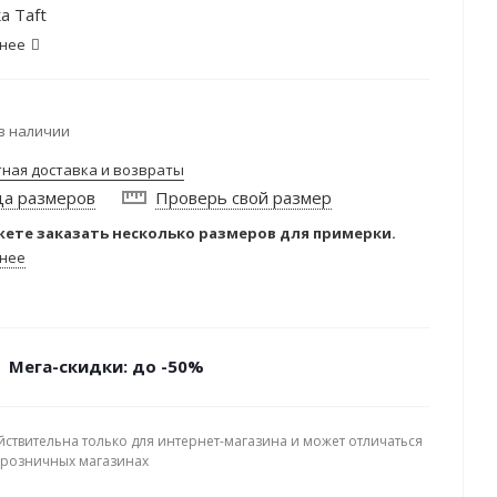
а Taft
нее
в наличии
тная доставка и возвраты
ца размеров
Проверь свой размер
ете заказать несколько размеров для примерки.
нее
Мега-скидки: до -50%
йствительна только для интернет-магазина и может отличаться
в розничных магазинах