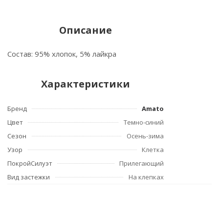
Описание
Состав: 95% хлопок, 5% лайкра
Характеристики
Бренд
Amato
Цвет
Темно-синий
Сезон
Осень-зима
Узор
Клетка
ПокройСилуэт
Прилегающий
Вид застежки
На клепках