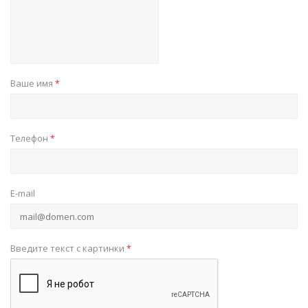
Ваше имя
*
Телефон
*
E-mail
Введите текст с картинки
*