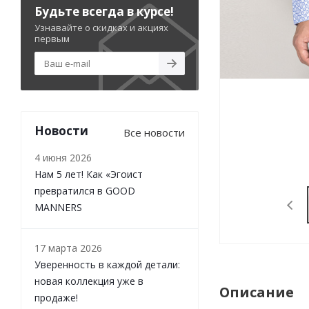
Будьте всегда в курсе!
Узнавайте о скидках и акциях
первым
Новости
Все новости
4 июня 2026
Нам 5 лет! Как «Эгоист
превратился в GOOD
MANNERS
17 марта 2026
Уверенность в каждой детали:
новая коллекция уже в
Описание
продаже!