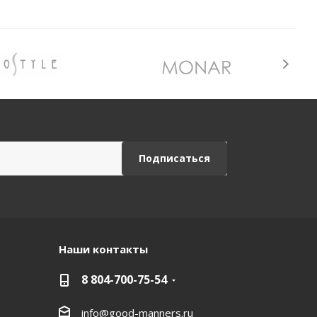
Наши контакты
8 804-700-75-54
info@good-manners.ru