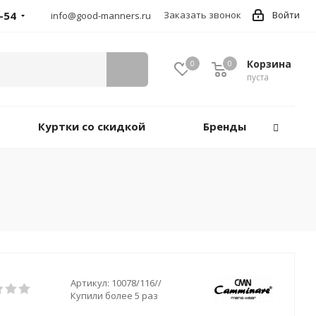
-54
Заказать звонок
Войти
info@good-manners.ru
Корзина
0
0
пуста
Куртки со скидкой
Бренды
Артикул:
10078/116//
Купили более 5 раз