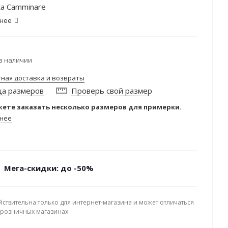
а Camminare
нее
в наличии
тная доставка и возвраты
ца размеров
Проверь свой размер
ете заказать несколько размеров для примерки.
нее
Мега-скидки: до -50%
йствительна только для интернет-магазина и может отличаться
в розничных магазинах