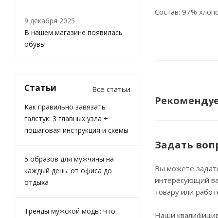
Состав: 97% хлоп
9 декабря 2025
В нашем магазине появилась
обувь!
Статьи
Все статьи
Рекоменду
Как правильно завязать
галстук: 3 главных узла +
пошаговая инструкция и схемы
Задать воп
5 образов для мужчины на
Вы можете задат
каждый день: от офиса до
интересующий ва
отдыха
товару или работ
Тренды мужской моды: что
Наши квалифици