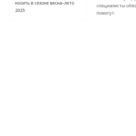
носить в сезоне весна–лето
специалисты обя
2025
помогут.