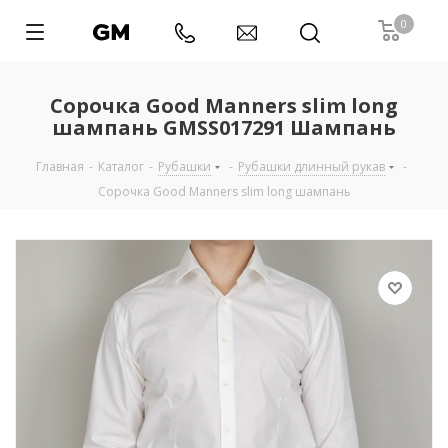
0
Сорочка Good Manners slim long
шампань GMSS017291 Шампань
Главная
-
Каталог
-
Рубашки
-
Рубашки длинный рукав
-
Сорочка Good Manners slim long шампань