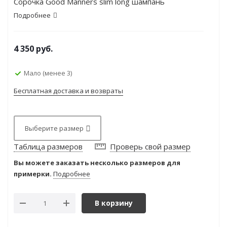
Сорочка Good Manners slim long шампань
Подробнее
4 350
руб.
Мало (менее 3)
Бесплатная доставка и возвраты
Выберите размер
Таблица размеров
Проверь свой размер
Вы можете заказать несколько размеров для
примерки.
Подробнее
В корзину