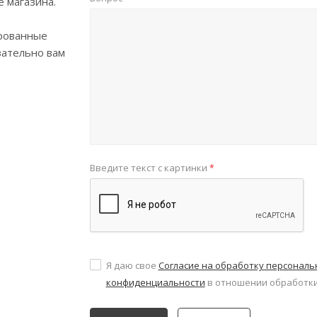
е магазина.
рованные
зательно вам
Введите текст с картинки
*
Я даю свое
Согласие на обработку персонал
конфиденциальности
в отношении обработки