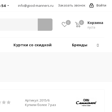
-54
Заказать звонок
Войти
info@good-manners.ru
Корзина
0
0
пуста
Куртки со скидкой
Бренды
Артикул:
2015/6
Купили более 7 раз