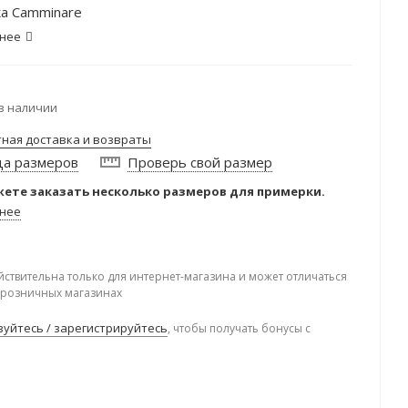
а Camminare
нее
в наличии
тная доставка и возвраты
ца размеров
Проверь свой размер
ете заказать несколько размеров для примерки.
нее
йствительна только для интернет-магазина и может отличаться
в розничных магазинах
уйтесь / зарегистрируйтесь
, чтобы получать бонусы с
.