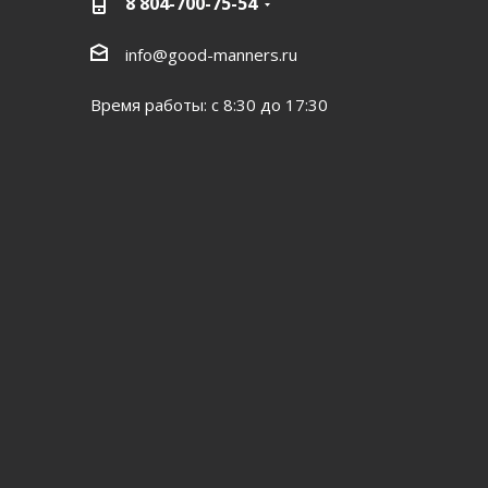
8 804-700-75-54
info@good-manners.ru
Время работы: с 8:30 до 17:30