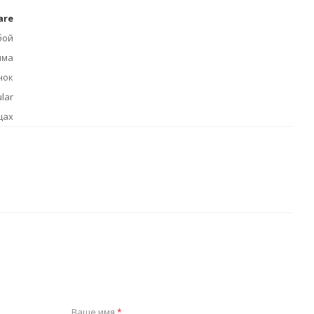
are
бой
има
нок
lar
цах
Ваше имя
*