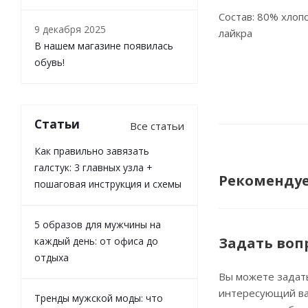
Состав: 80% хлоп
9 декабря 2025
лайкра
В нашем магазине появилась
обувь!
Статьи
Все статьи
Как правильно завязать
галстук: 3 главных узла +
Рекоменду
пошаговая инструкция и схемы
5 образов для мужчины на
Задать воп
каждый день: от офиса до
отдыха
Вы можете задат
интересующий ва
Тренды мужской моды: что