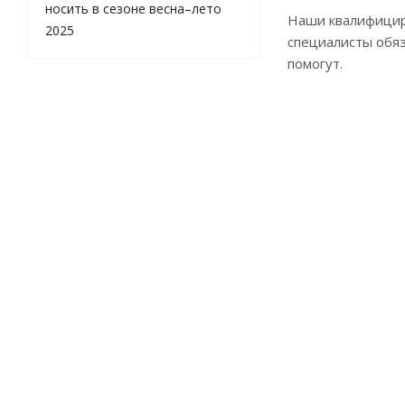
носить в сезоне весна–лето
Наши квалифици
2025
специалисты обя
помогут.