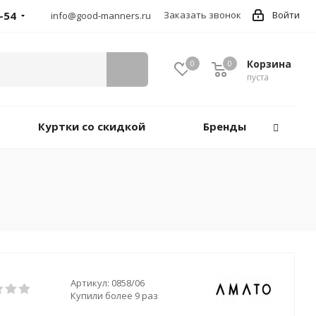
-54
Заказать звонок
Войти
info@good-manners.ru
Корзина
0
0
пуста
Куртки со скидкой
Бренды
Артикул:
0858/06
Купили более 9 раз