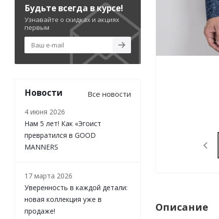
Будьте всегда в курсе!
Узнавайте о скидках и акциях
первым
Новости
Все новости
4 июня 2026
Нам 5 лет! Как «Эгоист
превратился в GOOD
MANNERS
17 марта 2026
Уверенность в каждой детали:
новая коллекция уже в
Описание
продаже!