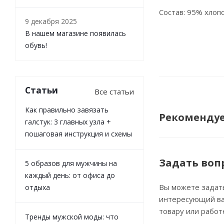
Состав: 95% хлоп
9 декабря 2025
В нашем магазине появилась
обувь!
Статьи
Все статьи
Как правильно завязать
Рекоменду
галстук: 3 главных узла +
пошаговая инструкция и схемы
Задать воп
5 образов для мужчины на
каждый день: от офиса до
Вы можете задат
отдыха
интересующий ва
товару или работ
Тренды мужской моды: что