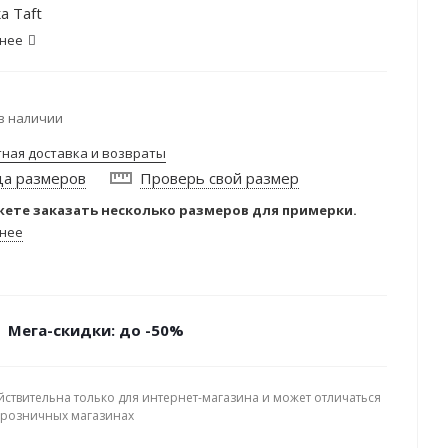
а Taft
нее
в наличии
тная доставка и возвраты
ца размеров
Проверь свой размер
ете заказать несколько размеров для примерки.
нее
Мега-скидки: до -50%
йствительна только для интернет-магазина и может отличаться
в розничных магазинах