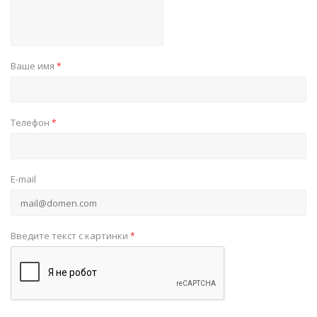
Ваше имя
*
Телефон
*
E-mail
Введите текст с картинки
*